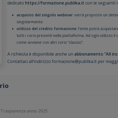
dedicato
https://formazione.publika.it
con le seguenti 
acquisto del singolo webinar
: verrà proposto un dete
singolarmente.
utilizzo del credito formazione
: l’ente potrà acquista
tutti i corsi presenti nella piattaforma. Ad ogni utilizzo 
come avviene con altri corsi “classici”.
A richiesta è disponibile anche un
abbonamento “All inc
Contattaci all’indirizzo formazione@publika.it per maggi
rio
la Trasparenza anno 2025