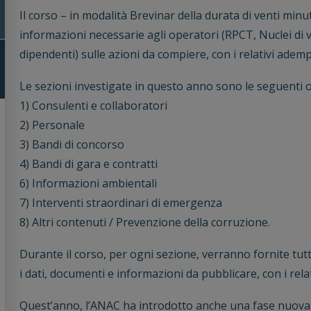
Il corso – in modalità Brevinar della durata di venti minuti 
informazioni necessarie agli operatori (RPCT, Nuclei di v
dipendenti) sulle azioni da compiere, con i relativi ademp
Le sezioni investigate in questo anno sono le seguenti o
1) Consulenti e collaboratori
2) Personale
3) Bandi di concorso
4) Bandi di gara e contratti
6) Informazioni ambientali
7) Interventi straordinari di emergenza
8) Altri contenuti / Prevenzione della corruzione.
Durante il corso, per ogni sezione, verranno fornite tutt
i dati, documenti e informazioni da pubblicare, con i rela
Quest’anno, l’ANAC ha introdotto anche una fase nuova