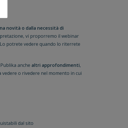
una novità o dalla necessità di
rpretazione, vi proporremo il webinar
 Lo potrete vedere quando lo riterrete
i Publika anche
altri approfondimenti
,
a vedere o rivedere nel momento in cui
istabili dal sito