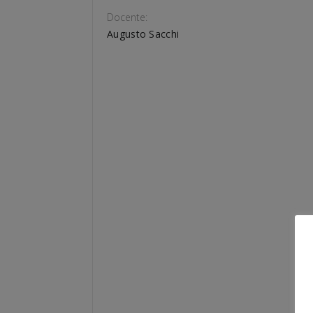
Docente:
Augusto Sacchi