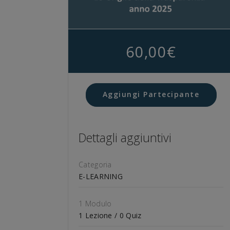
60,00
€
Aggiungi Partecipante
Dettagli aggiuntivi
Categoria
E-LEARNING
1 Modulo
1 Lezione / 0 Quiz