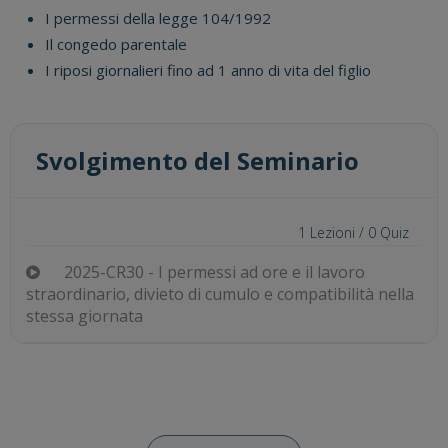
I permessi della legge 104/1992
Il congedo parentale
I riposi giornalieri fino ad 1 anno di vita del figlio
Svolgimento del Seminario
1
Lezioni /
0
Quiz
2025-CR30 - I permessi ad ore e il lavoro
straordinario, divieto di cumulo e compatibilità nella
stessa giornata